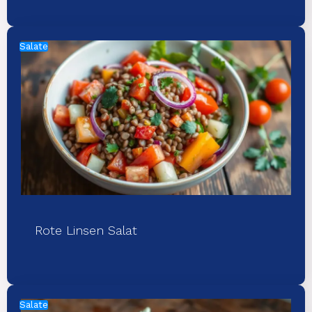
Salate
Rote Linsen Salat
Salate